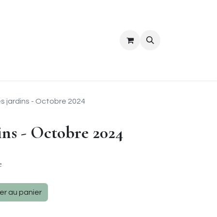
ropos
Contact
es jardins - Octobre 2024
dins - Octobre 2024
se
er au panier