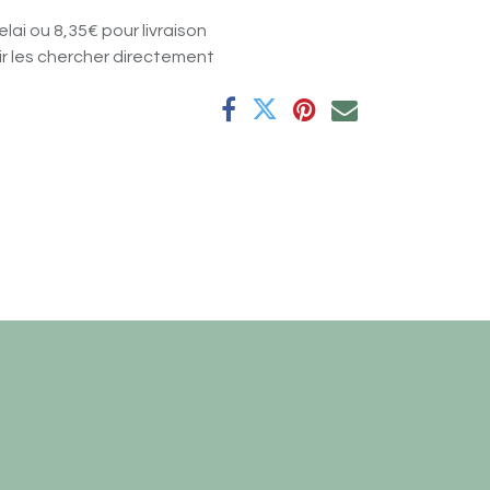
elai ou 8,35€ pour livraison
nir les chercher directement