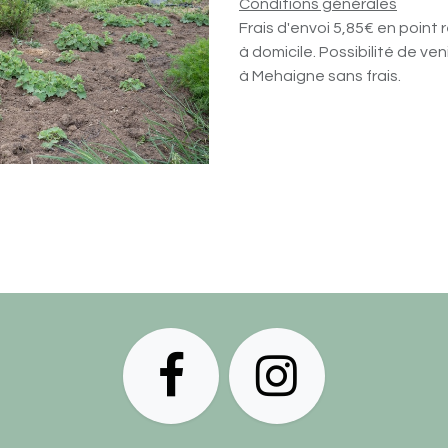
Conditions générales
Frais d'envoi 5,85€ en point r
à domicile. Possibilité de ve
à Mehaigne sans frais.