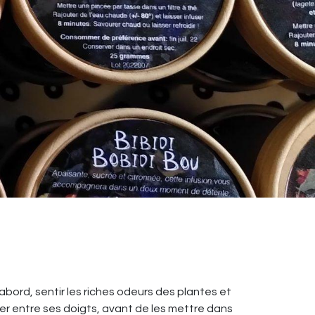
bord, sentir les riches odeurs des plantes et
ser entre ses doigts, avant de les mettre dans