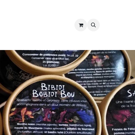
ropos
Contact