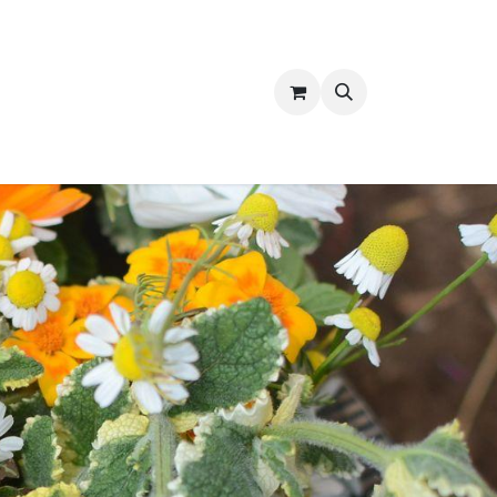
ropos
Contact