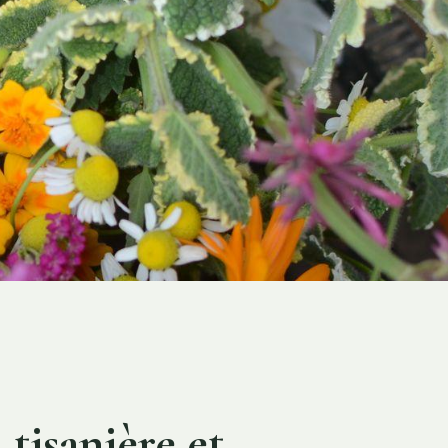
tisanière et