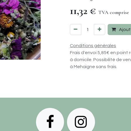
11,32
€
TVA compris
Ajout
Conditions générales
Frais d'envoi 5,85€ en point r
à domicile. Possibilité de ve
à Mehaigne sans frais.