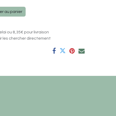
er au panier
elai ou 8,35€ pour livraison
nir les chercher directement