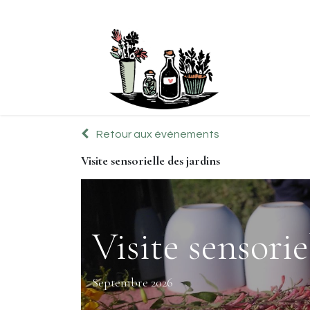
Boutique
Retour aux événements
Visite sensorielle des jardins
Visite sensorie
Septembre 2026