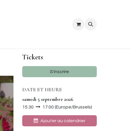
ropos
Contact
Tickets
S'inscrire
DATE ET HEURE
samedi 5 septembre 2026
15:30
17:00
(
Europe/Brussels
)
Ajouter au calendrier