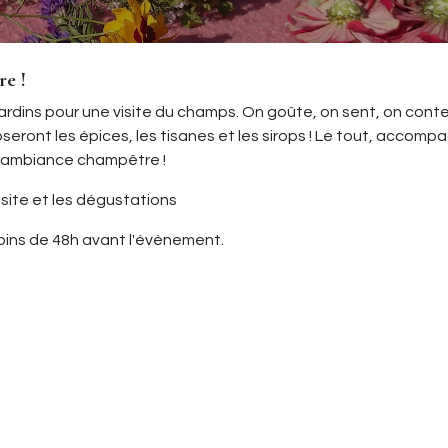
re !
 jardins pour une visite du champs. On goûte, on sent, on con
eront les épices, les tisanes et les sirops ! Le tout, accomp
e ambiance champêtre !
visite et les dégustations
moins de 48h avant l'évènement.