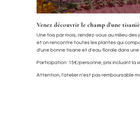
Venez découvrir le champ d'une tisaniè
Une fois par mois, rendez-vous au milieu des
et on rencontre toutes les plantes qui compos
d'une bonne tisane et d'eau florale dans un
Participation :15€/personne, prix incluant la 
Attention, l'atelier n'est pas remboursable 