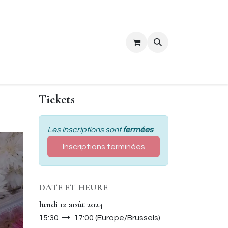
ropos
Contact
Tickets
Les inscriptions sont
fermées
Inscriptions terminées
DATE ET HEURE
lundi 12 août 2024
15:30
17:00
(
Europe/Brussels
)