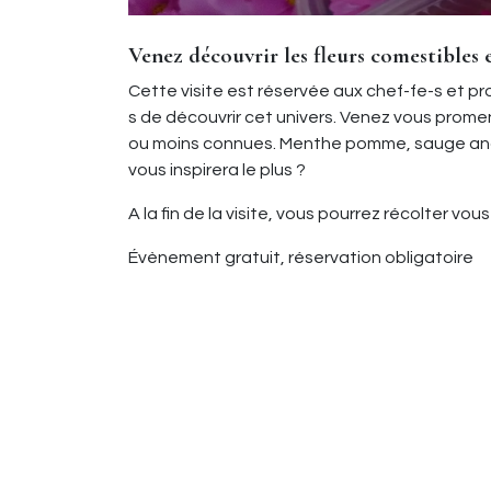
Venez découvrir les fleurs comestibles
Cette visite est réservée aux chef-fe-s et pr
s de découvrir cet univers. Venez vous prome
ou moins connues. Menthe pomme, sauge anan
vous inspirera le plus ?
A la fin de la visite, vous pourrez récolter v
Évènement gratuit, réservation obligatoire