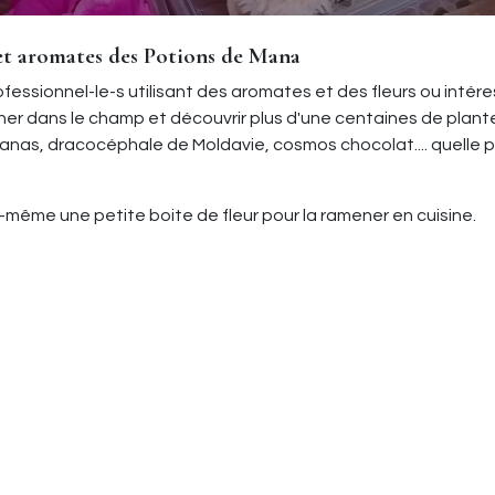
 et aromates des Potions de Mana
ofessionnel-le-s utilisant des aromates et des fleurs ou intér
ner dans le champ et découvrir plus d'une centaines de plant
as, dracocéphale de Moldavie, cosmos chocolat.... quelle 
ous-même une petite boite de fleur pour la ramener en cuisine.