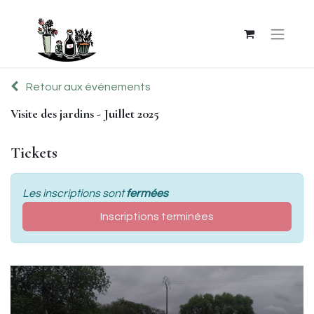
Retour aux événements
Visite des jardins - Juillet 2025
Tickets
Les inscriptions sont
fermées
Inscriptions terminées